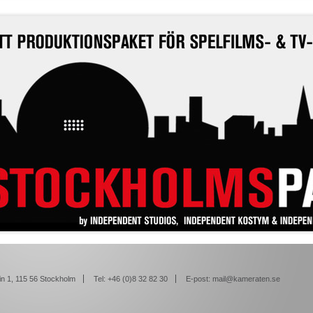
n 1, 115 56 Stockholm
Tel: +46 (0)8 32 82 30
E-post:
mail@kameraten.se